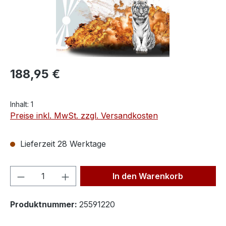
188,95 €
Inhalt:
1
Preise inkl. MwSt. zzgl. Versandkosten
Lieferzeit 28 Werktage
Produkt Anzahl: Gib den gewünschten We
In den Warenkorb
Produktnummer:
25591220