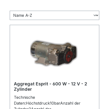
Aggregat Esprit - 600 W - 12 V - 2
Zylinder
Technische
Daten:Höchstdruck10barAnzahl der