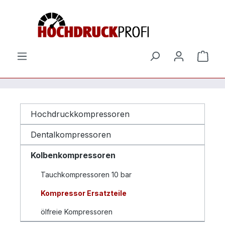
Zum Hauptinhalt springen
Ware
Hochdruckkompressoren
Dentalkompressoren
Kolbenkompressoren
Tauchkompressoren 10 bar
Kompressor Ersatzteile
ölfreie Kompressoren