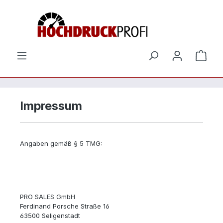
Zum Hauptinhalt springen
Ware
Impressum
Angaben gemäß § 5 TMG:
PRO SALES GmbH
Ferdinand Porsche Straße 16
63500 Seligenstadt