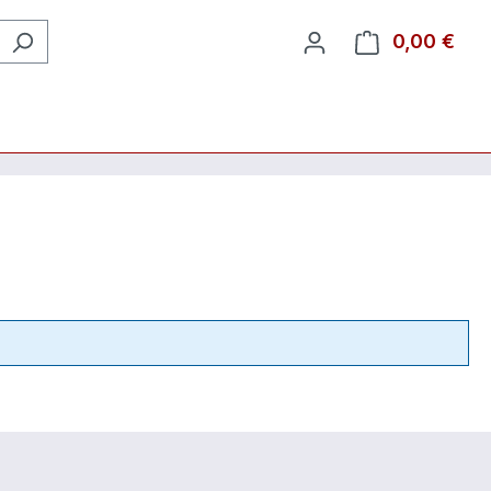
0,00 €
Ware