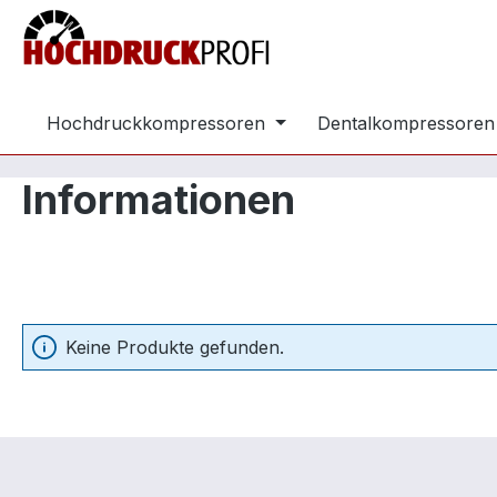
m Hauptinhalt springen
Zur Suche springen
Zur Hauptnavigation springen
Hochdruckkompressoren
Dentalkompressoren
Informationen
Keine Produkte gefunden.