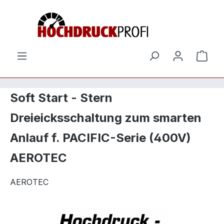
Zum Hauptinhalt springen
Ware
Soft Start - Stern
Dreieicksschaltung zum smarten
Anlauf f. PACIFIC-Serie (400V)
AEROTEC
AEROTEC
Bildergalerie überspringen