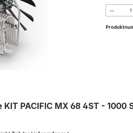
Produkt
Produktnu
 KIT PACIFIC MX 68 4ST - 1000 S