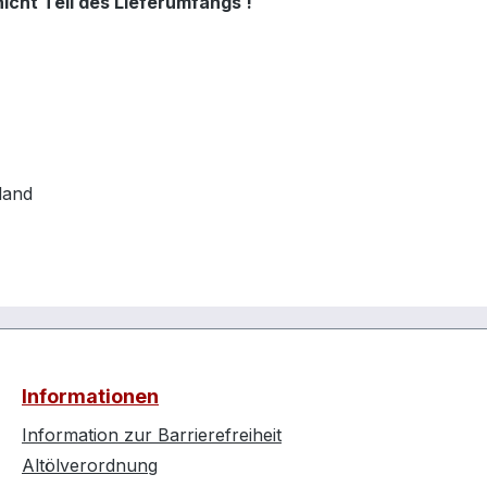
nicht Teil des Lieferumfangs !
land
Informationen
Information zur Barrierefreiheit
Altölverordnung