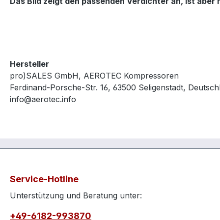
Das Bild zeigt den passenden Verdichter an, ist aber 
Hersteller
pro)SALES GmbH, AEROTEC Kompressoren
Ferdinand-Porsche-Str. 16, 63500 Seligenstadt, Deutsch
info@aerotec.info
Service-Hotline
Unterstützung und Beratung unter:
+49-6182-993870