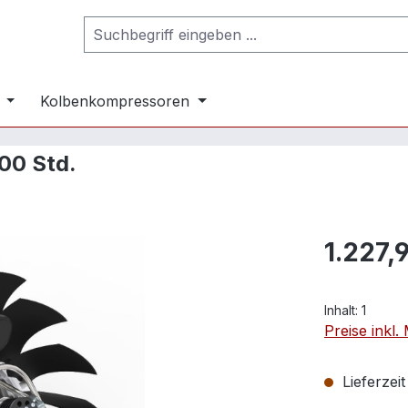
Kolbenkompressoren
00 Std.
1.227,
Inhalt:
1
Preise inkl
Lieferzei