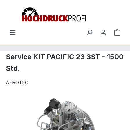
Zum Hauptinhalt springen
Ware
Service KIT PACIFIC 23 3ST - 1500
Std.
AEROTEC
Bildergalerie überspringen