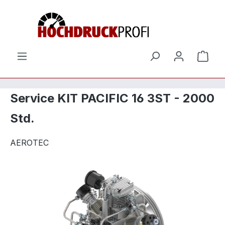
Zum Hauptinhalt springen
Ware
Service KIT PACIFIC 16 3ST - 2000
Std.
AEROTEC
Bildergalerie überspringen