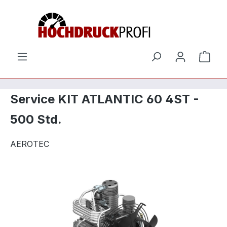
Zum Hauptinhalt springen
Ware
Service KIT ATLANTIC 60 4ST -
500 Std.
AEROTEC
Bildergalerie überspringen