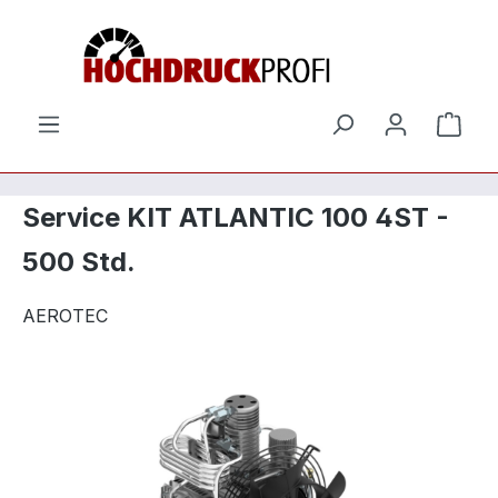
Zum Hauptinhalt springen
Ware
Service KIT ATLANTIC 100 4ST -
500 Std.
AEROTEC
Bildergalerie überspringen