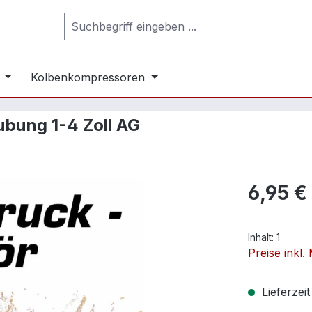
Kolbenkompressoren
bung 1-4 Zoll AG
6,95 €
Inhalt:
1
Preise inkl
Lieferzei