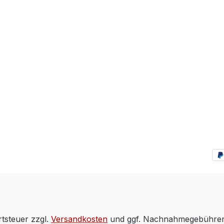
rtsteuer zzgl.
Versandkosten
und ggf. Nachnahmegebühren,