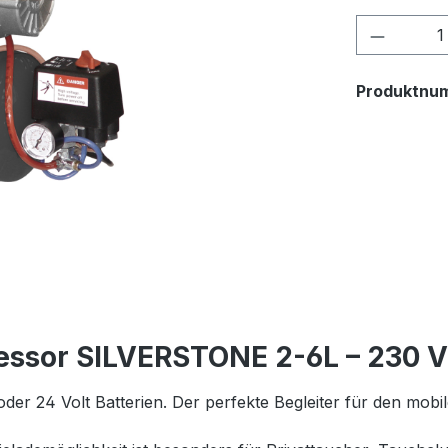
Produkt
Produktnu
essor SILVERSTONE 2-6L – 230 
der 24 Volt Batterien. Der perfekte Begleiter für den mobil