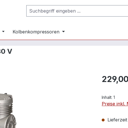
Kolbenkompressoren
30 V
229,00
Inhalt:
1
Preise inkl
Lieferzei