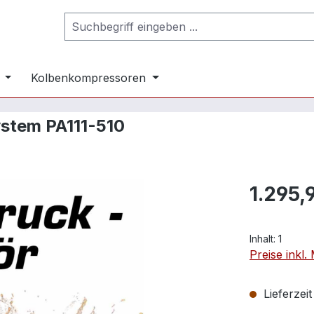
Kolbenkompressoren
ystem PA111-510
1.295,
Inhalt:
1
Preise inkl
Lieferzei