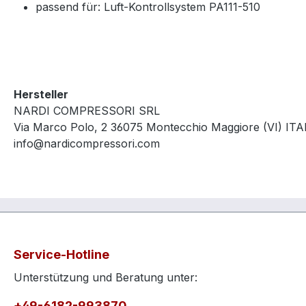
passend für: Luft-Kontrollsystem PA111-510
Hersteller
NARDI COMPRESSORI SRL
Via Marco Polo, 2 36075 Montecchio Maggiore (VI) ITA
info@nardicompressori.com
Service-Hotline
Unterstützung und Beratung unter:
+49-6182-993870