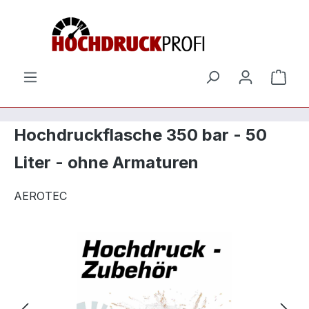
Zum Hauptinhalt springen
Ware
Hochdruckflasche 350 bar - 50
Liter - ohne Armaturen
AEROTEC
Bildergalerie überspringen