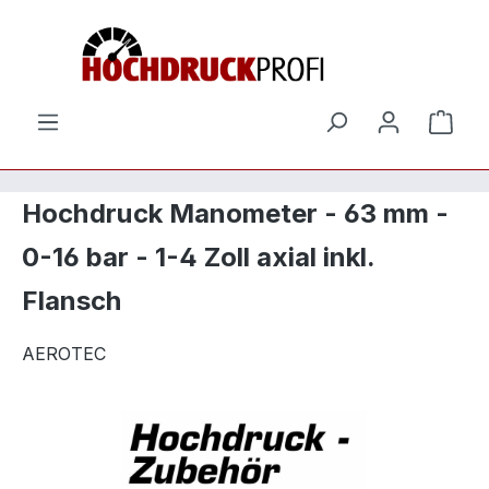
Zum Hauptinhalt springen
Ware
Hochdruck Manometer - 63 mm -
0-16 bar - 1-4 Zoll axial inkl.
Flansch
AEROTEC
Bildergalerie überspringen