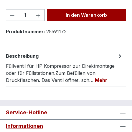
Produkt Anzahl: Gib den gewünschten We
In den Warenkorb
Produktnummer:
25591172
Beschreibung
Füllventil für HP Kompressor zur Direktmontage
oder für Füllstationen.Zum Befüllen von
Druckflaschen. Das Ventil öffnet, sch…
Mehr
Service-Hotline
Informationen