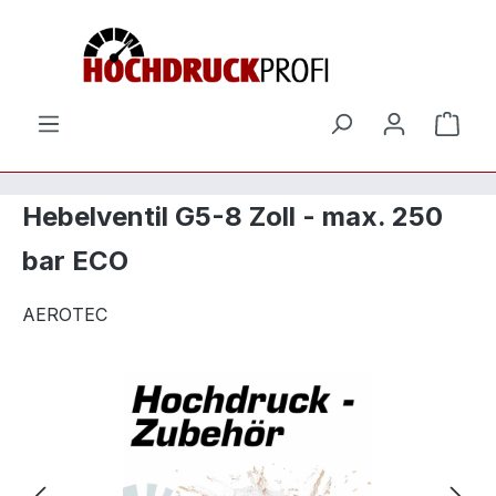
Zum Hauptinhalt springen
Ware
Hebelventil G5-8 Zoll - max. 250
bar ECO
AEROTEC
Bildergalerie überspringen