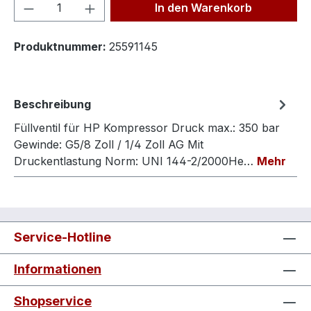
Produkt Anzahl: Gib den gewünschten We
In den Warenkorb
Produktnummer:
25591145
Beschreibung
Füllventil für HP Kompressor Druck max.: 350 bar
Gewinde: G5/8 Zoll / 1/4 Zoll AG Mit
Druckentlastung Norm: UNI 144-2/2000He…
Mehr
Service-Hotline
Informationen
Shopservice