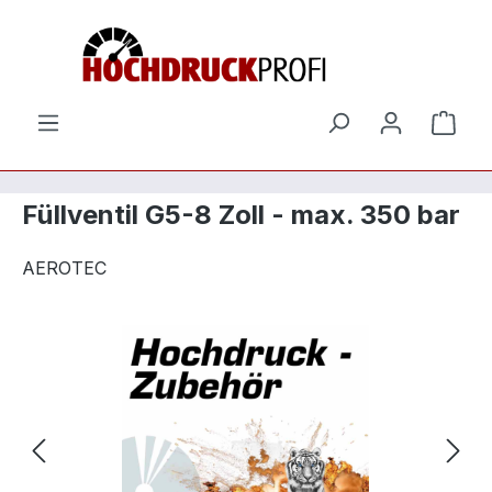
Zum Hauptinhalt springen
Ware
Füllventil G5-8 Zoll - max. 350 bar
AEROTEC
Bildergalerie überspringen