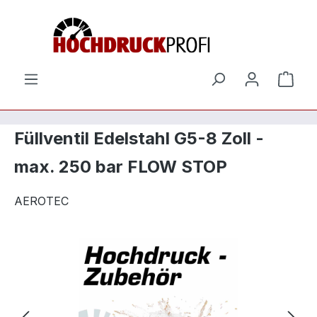
Zum Hauptinhalt springen
Ware
Füllventil Edelstahl G5-8 Zoll -
max. 250 bar FLOW STOP
AEROTEC
Bildergalerie überspringen