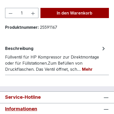
Produkt Anzahl: Gib den gewünschten We
In den Warenkorb
Produktnummer:
25591167
Beschreibung
Füllventil für HP Kompressor zur Direktmontage
oder für Füllstationen.Zum Befüllen von
Druckflaschen. Das Ventil öffnet, sch…
Mehr
Service-Hotline
Informationen