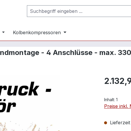
Kolbenkompressoren
 Wandmontage - 4 Anschlüsse - max. 330
2.132,
Inhalt:
1
Preise inkl
Lieferzei