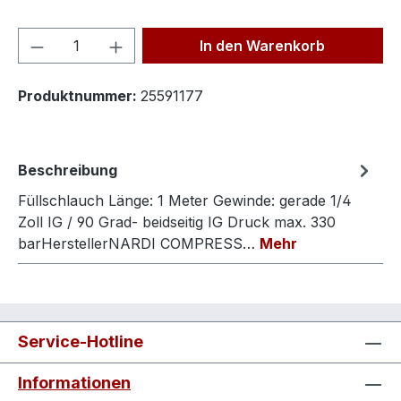
Produkt Anzahl: Gib den gewünschten We
In den Warenkorb
Produktnummer:
25591177
Beschreibung
Füllschlauch Länge: 1 Meter Gewinde: gerade 1/4
Zoll IG / 90 Grad- beidseitig IG Druck max. 330
barHerstellerNARDI COMPRESS…
Mehr
Service-Hotline
Informationen