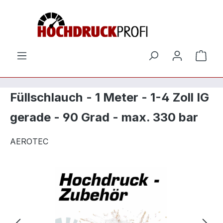
Zum Hauptinhalt springen
Ware
Füllschlauch - 1 Meter - 1-4 Zoll IG
gerade - 90 Grad - max. 330 bar
AEROTEC
Bildergalerie überspringen