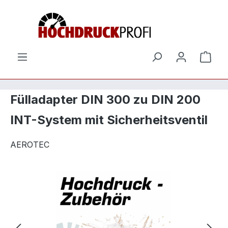
Zum Hauptinhalt springen
Ware
Fülladapter DIN 300 zu DIN 200
INT-System mit Sicherheitsventil
AEROTEC
Bildergalerie überspringen