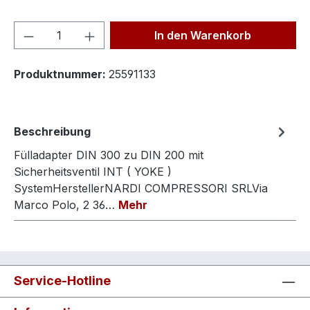
Produkt Anzahl: Gib den gewünschten We
In den Warenkorb
Produktnummer:
25591133
Beschreibung
Fülladapter DIN 300 zu DIN 200 mit
Sicherheitsventil INT ( YOKE )
SystemHerstellerNARDI COMPRESSORI SRLVia
Marco Polo, 2 36…
Mehr
Service-Hotline