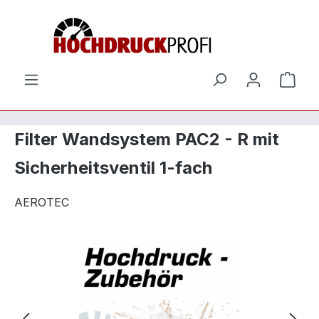
Zum Hauptinhalt springen
Ware
Filter Wandsystem PAC2 - R mit
Sicherheitsventil 1-fach
AEROTEC
Bildergalerie überspringen