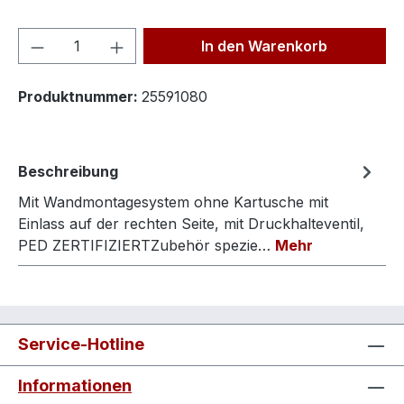
Produkt Anzahl: Gib den gewünschten We
In den Warenkorb
Produktnummer:
25591080
Beschreibung
Mit Wandmontagesystem ohne Kartusche mit
Einlass auf der rechten Seite, mit Druckhalteventil,
PED ZERTIFIZIERTZubehör spezie…
Mehr
Service-Hotline
Informationen