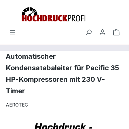
Zum Hauptinhalt springen
Ware
Automatischer
Kondensatabaleiter für Pacific 35
HP-Kompressoren mit 230 V-
Timer
AEROTEC
Bildergalerie überspringen