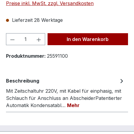
Preise inkl. MwSt. zzgl. Versandkosten
Lieferzeit 28 Werktage
Produkt Anzahl: Gib den gewünschten We
In den Warenkorb
Produktnummer:
25591100
Beschreibung
Mit Zeitschaltuhr 220V, mit Kabel für einphasig, mit
Schlauch für Anschluss an AbscheiderPatentierter
Automatik Kondensatabl…
Mehr