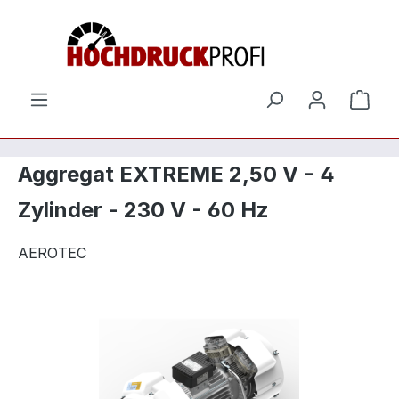
Zum Hauptinhalt springen
Ware
Aggregat EXTREME 2,50 V - 4
Zylinder - 230 V - 60 Hz
AEROTEC
Bildergalerie überspringen