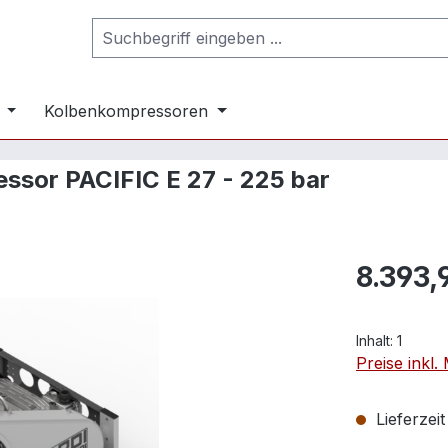
Kolbenkompressoren
ssor PACIFIC E 27 - 225 bar
8.393,
Inhalt:
1
Preise inkl
Lieferzei