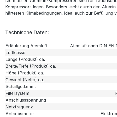
Die mobilen Atemluft-Kompressoren sind für Tauchschule
Kompressors legen. Besonders leicht durch den Alumini
härtesten Klimabedingungen. Ideal auch zur Befüllung 
Technische Daten:
Erläuterung Atemluft
Atemluft nach DIN EN 
Luftklasse
Länge (Produkt) ca.
Breite/Tiefe (Produkt) ca.
Höhe (Produkt) ca.
Gewicht (Netto) ca.
Schallgedämmt
Filtersystem
Anschlussspannung
Netzfrequenz
Antriebsmotor
Elektro