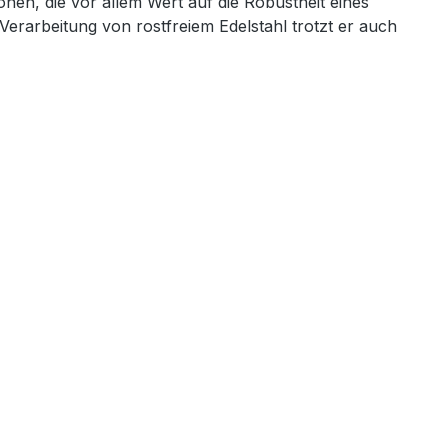
nen, die vor allem Wert auf die Robustheit eines
rarbeitung von rostfreiem Edelstahl trotzt er auch