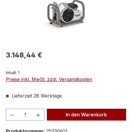
3.148,44 €
Inhalt:
1
Preise inkl. MwSt. zzgl. Versandkosten
Lieferzeit 28 Werktage
Produkt Anzahl: Gib den gewünschten We
In den Warenkorb
Produktnummer:
25330601